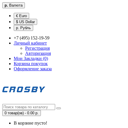
р.
Валюта
€ Euro
$ US Dollar
р. Рубль
+7 (495) 152-19-59
Личный кабинет
Регистрация
Авторизация
Мои Закладки (0)
Корзина покупок
Оформление заказа
0 товар(ов) - 0.00 р.
В корзине пусто!