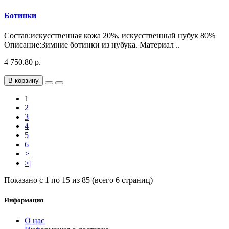
Ботинки
Состав:искусственная кожа 20%, искусственный нубук 80%
Описание:Зимние ботинки из нубука. Материал ..
4 750.80 р.
В корзину
1
2
3
4
5
6
>
>|
Показано с 1 по 15 из 85 (всего 6 страниц)
Информация
О нас